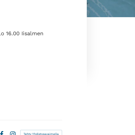
lo 16.00 Iisalmen
Tehty Yhdistysavaimella