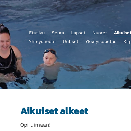
Etusivu
Seura
Lapset
Nuoret
Aikuise
Yhteystiedot
Uutiset
Yksityisopetus
Kil
Aikuiset alkeet
Opi uimaan!