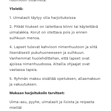
Yleistä:
1. Uimalasit täytyy olla harjoituksissa
2. Pitkät hiukset on laitettava kiinni tai käytettävä
uimalakkia. Korut on otettava pois jo ennen
suihkuun menoa.
4. Lapset tulevat kahvioon nimenhuutoon ja siitä
itsenäisesti pukuhuoneeseen ja suihkuun.
Vanhemmat huolehdittehan, että lapset ovat
ajoissa nimenhuudossa. Altailla ohjaajat ovat
vastassa lapsia.
5. Ryhmän maksu sisältää opetuksen, allasmaksun
ja vakuutuksen.
Mukaan harjoituksiin tarvitset:
Uima-asu, pyyhe, uimalasit ja iloista ja reipasta
mieltä!