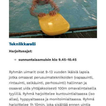
Tekniikkaralli
Harjoitusajat:
sunnuntaiaamuisin klo 9.45-10.45
Ryhmän uimarit ovat 9-13 vuoden ikäisiä lapsia
jotka omaavat perusuimatekniikoiden (vapaauinti,
rintauinti, selkäuinti, perhosuinti) hallinnan ja
osaavat uida yhtäjaksoisesti 100m omavalintaisella
tyylillä. Ryhmä harjoittelee kuntouintialtaassa (iso
allas), hyppyaltaassa ja monitoimialtaassa. Ryhmä
harjoittelee 1h 10min, joka sisältää ennen uintia