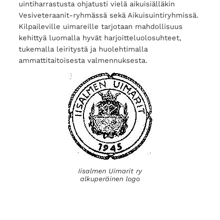
uintiharrastusta ohjatusti vielä aikuisiälläkin
Vesiveteraanit-ryhmässä sekä Aikuisuintiryhmissä.
Kilpaileville uimareille tarjotaan mahdollisuus
kehittyä luomalla hyvät harjoitteluolosuhteet,
tukemalla leiritystä ja huolehtimalla
ammattitaitoisesta valmennuksesta.
Iisalmen Uimarit ry
alkuperäinen logo