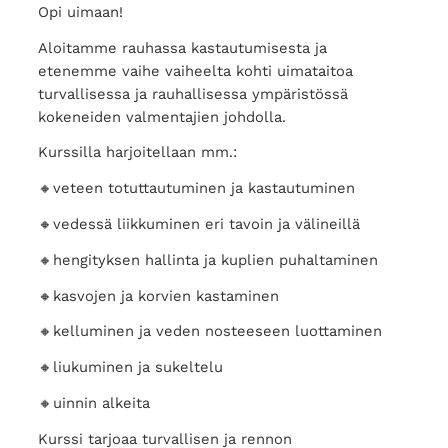
Opi uimaan!
Aloitamme rauhassa kastautumisesta ja
etenemme vaihe vaiheelta kohti uimataitoa
turvallisessa ja rauhallisessa ympäristössä
kokeneiden valmentajien johdolla.
Kurssilla harjoitellaan mm.:
🔸veteen totuttautuminen ja kastautuminen
🔸vedessä liikkuminen eri tavoin ja välineillä
🔸hengityksen hallinta ja kuplien puhaltaminen
🔸kasvojen ja korvien kastaminen
🔸kelluminen ja veden nosteeseen luottaminen
🔸liukuminen ja sukeltelu
🔸uinnin alkeita
Kurssi tarjoaa turvallisen ja rennon