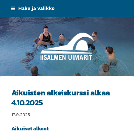
Siirry
Haku ja valikko
sivun
sisältöön
Iisalmen Uimarit ry
Aikuisten alkeiskurssi alkaa
4.10.2025
17.9.2025
Aikuiset alkeet