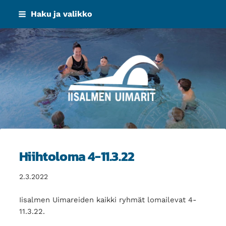
Siirry
Haku ja valikko
sivun
sisältöön
Iisalmen Uimarit ry
Hiihtoloma 4-11.3.22
2.3.2022
Iisalmen Uimareiden kaikki ryhmät lomailevat 4-
11.3.22.