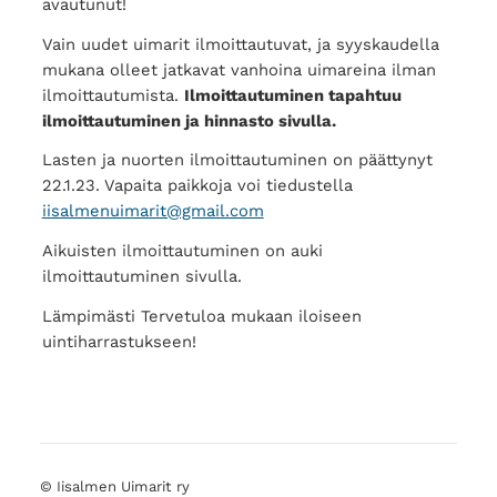
avautunut!
Vain uudet uimarit ilmoittautuvat, ja syyskaudella
mukana olleet jatkavat vanhoina uimareina ilman
ilmoittautumista.
Ilmoittautuminen tapahtuu
ilmoittautuminen ja hinnasto sivulla.
Lasten ja nuorten ilmoittautuminen on päättynyt
22.1.23. Vapaita paikkoja voi tiedustella
iisalmenuimarit@gmail.com
Aikuisten ilmoittautuminen on auki
ilmoittautuminen sivulla.
Lämpimästi Tervetuloa mukaan iloiseen
uintiharrastukseen!
©
Iisalmen Uimarit ry