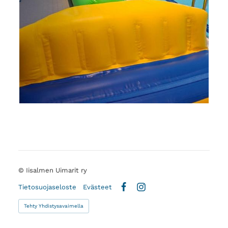
©
Iisalmen Uimarit ry
Tietosuojaseloste
Evästeet
Facebook
Instagram
Tehty Yhdistysavaimella