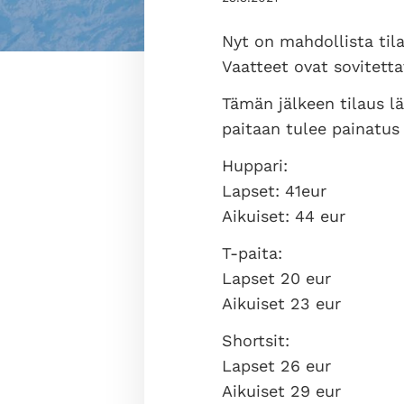
Nyt on mahdollista til
Vaatteet ovat sovitetta
Tämän jälkeen tilaus l
paitaan tulee painatus
Huppari:
Lapset: 41eur
Aikuiset: 44 eur
T-paita:
Lapset 20 eur
Aikuiset 23 eur
Shortsit:
Lapset 26 eur
Aikuiset 29 eur