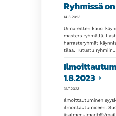
Ryhmissä on 
14.8.2023
Uimareitten kausi käynn
masters ryhmällä. Last
harrasteryhmät käynnis
tilaa. Tutustu ryhmiin
Ilmoittautu
1.8.2023
31.7.2023
Ilmoittautuminen syysk
ilmoittautumiseen: Suo
iisalmenuimarit@gmai