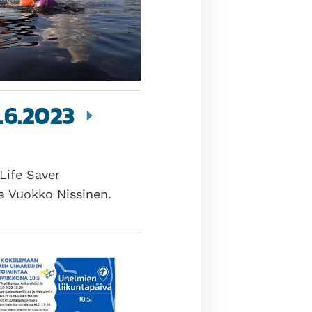
6.6.2023
Life Saver
ja Vuokko Nissinen.