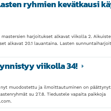
 lasten ryhmien kevätkausi k
 mastersien harjoitukset alkavat viikolla 2. Aikuiste
et alkavat 20.1 lauantaina. Lasten sunnuntaiharjoit
ynnistyy viikolla 34!
nyt muodostettu ja ilmoittautuminen on päättynyt
 lastenryhmät su 27.8. Tiedustele vapaita paikkoja
.com.