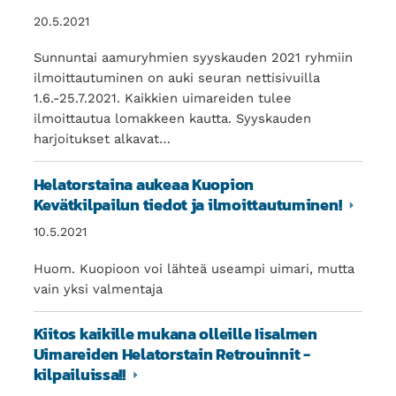
20.5.2021
Sunnuntai aamuryhmien syyskauden 2021 ryhmiin
ilmoittautuminen on auki seuran nettisivuilla
1.6.-25.7.2021. Kaikkien uimareiden tulee
ilmoittautua lomakkeen kautta. Syyskauden
harjoitukset alkavat…
Helatorstaina aukeaa Kuopion
Kevätkilpailun tiedot ja ilmoittautuminen!
10.5.2021
Huom. Kuopioon voi lähteä useampi uimari, mutta
vain yksi valmentaja
Kiitos kaikille mukana olleille Iisalmen
Uimareiden Helatorstain Retrouinnit -
kilpailuissa!!