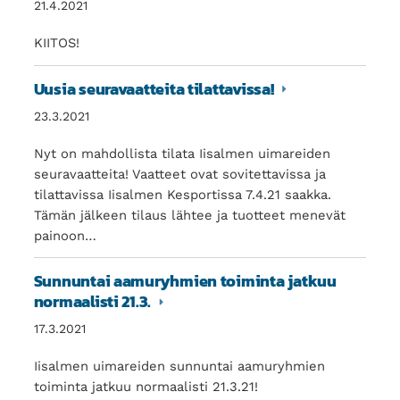
21.4.2021
KIITOS!
Uusia seuravaatteita tilattavissa!
23.3.2021
Nyt on mahdollista tilata Iisalmen uimareiden
seuravaatteita! Vaatteet ovat sovitettavissa ja
tilattavissa Iisalmen Kesportissa 7.4.21 saakka.
Tämän jälkeen tilaus lähtee ja tuotteet menevät
painoon…
Sunnuntai aamuryhmien toiminta jatkuu
normaalisti 21.3.
17.3.2021
Iisalmen uimareiden sunnuntai aamuryhmien
toiminta jatkuu normaalisti 21.3.21!