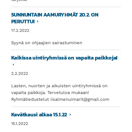
SUNNUNTAIN AAMURYHMÄT 20.2. ON
PERUTTU!
17.2.2022
Syynä on ohjaajien sairastuminen
Kaikissa uintiryhmissä on vapaita paikkoja!
2.2.2022
Lasten, nuorten ja aikuisten uintiryhmissä on
vapaita paikkoja. Tervetuloa mukaan!
Ryhmätiedustelut iisalmenuimarit@gmail.com
Kevätkausi alkaa 15.1.22
15.1.2022