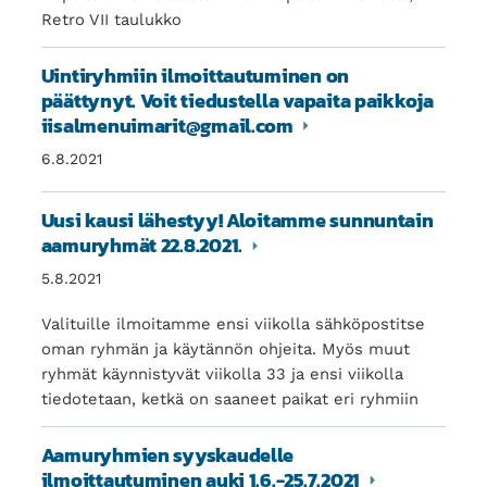
Retro VII taulukko
Uintiryhmiin ilmoittautuminen on
päättynyt. Voit tiedustella vapaita paikkoja
iisalmenuimarit@gmail.com
6.8.2021
Uusi kausi lähestyy! Aloitamme sunnuntain
aamuryhmät 22.8.2021.
5.8.2021
Valituille ilmoitamme ensi viikolla sähköpostitse
oman ryhmän ja käytännön ohjeita. Myös muut
ryhmät käynnistyvät viikolla 33 ja ensi viikolla
tiedotetaan, ketkä on saaneet paikat eri ryhmiin
Aamuryhmien syyskaudelle
ilmoittautuminen auki 1.6.-25.7.2021